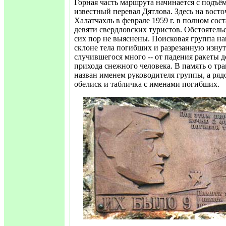
Горная часть маршрута начинается с подъё
известный перевал Дятлова. Здесь на вост
Халатчахль в феврале 1959 г. в полном сос
девяти свердловских туристов. Обстоятельс
сих пор не выяснены. Поисковая группа на
склоне тела погибших и разрезанную изнут
случившегося много -- от падения ракеты 
прихода снежного человека. В память о тр
назван именем руководителя группы, а ряд
обелиск и табличка с именами погибших.