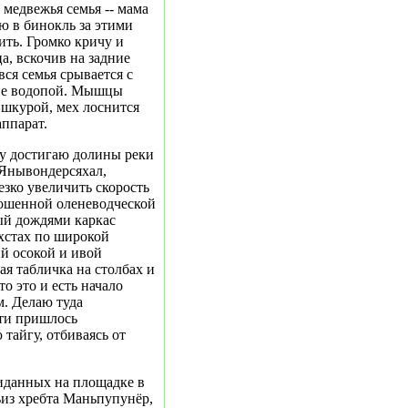
медвежья семья -- мама
ю в бинокль за этими
ить. Громко кричу и
а, вскочив на задние
вся семья срывается с
мне водопой. Мышцы
 шкурой, мех лоснится
аппарат.
ду достигаю долины реки
 Янывондерсяхал,
езко увеличить скорость
рошенной оленеводческой
ный дождями каркас
хстах по широкой
й осокой и ивой
ая табличка на столбах и
о это и есть начало
м. Делаю туда
ути пришлось
тайгу, отбиваясь от
иданных на площадке в
ъиз хребта Маньпупунёр,