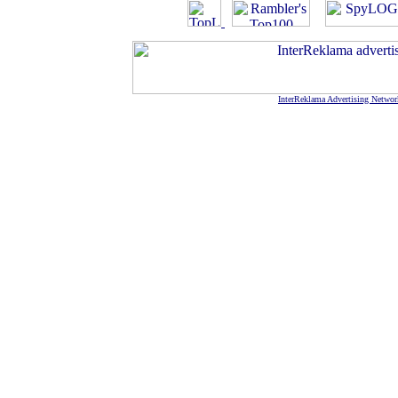
InterReklama Advertising Networ