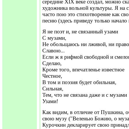
середине XIX веке создал, можно ск
художника вольной культуры. Я на 
часто пою это стихотворение как с
песню (здесь приведу только начало 
Я не поэт и, не связанный узами
С музами,
Не обольщаюсь ни лживой, ни прав
Славою...
Если ж я рифмой свободной и смел
Сделаю,
Кроме того, впечатленье известное
Честное,
В том и поэзия будет обильная,
Сильная,
Тем, что не связана даже и с музами
Узами!
Как видим, в отличие от Пушкина, 
свою музу ("Веленью Божию, о муза
Курочкин декларирует свою принадл