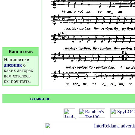
Ваш отзыв
Напишите в
дневник
о
каких авторах
вам хотелось
бы почитать.
в начало