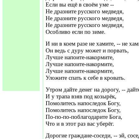
Если вы ещё в своём уме --
Не дразните русского медведя,
Не дразните русского медведя,
Не дразните русского медведя,
Особливо если по зиме.
И ни в коем разе не хамите, -- не хами
Он ведь с дуру может и порвать,
Лучше напоите-накормите,
Лучше напоите-накормите,
Лучше напоите-накормите,
Уложите спать к себе в кровать.
Утром дайте денег на дорогу, -- дайте
И у трапа взяв под козырёк,
Помолитесь напоследок Богу,
Помолитесь напоследок Богу,
По-по-по-поблагодарите Бога,
Что и в этот раз вас уберёг.
Дорогие граждане-соседи, -- эй, сосед