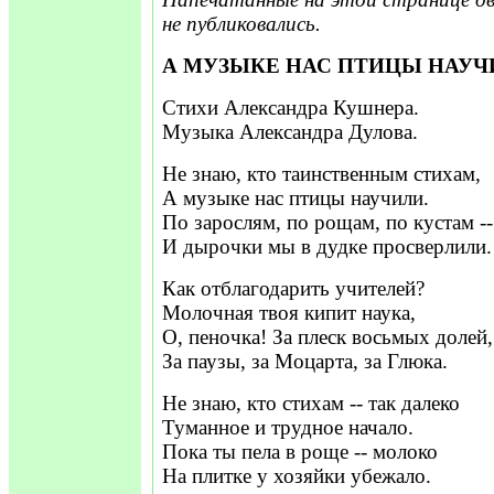
не публиковались.
А МУЗЫКЕ НАС ПТИЦЫ НАУЧ
Стихи Александра Кушнера.
Музыка Александра Дулова.
Не знаю, кто таинственным стихам,
А музыке нас птицы научили.
По зарослям, по рощам, по кустам --
И дырочки мы в дудке просверлили.
Как отблагодарить учителей?
Молочная твоя кипит наука,
О, пеночка! За плеск восьмых долей,
За паузы, за Моцарта, за Глюка.
Не знаю, кто стихам -- так далеко
Туманное и трудное начало.
Пока ты пела в роще -- молоко
На плитке у хозяйки убежало.