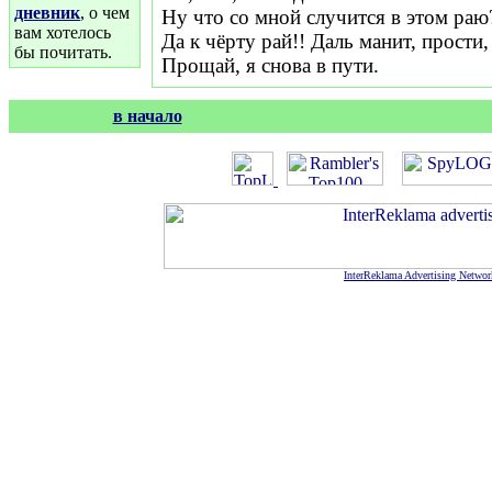
дневник
, о чем
Ну что со мной случится в этом раю
вам хотелось
Да к чёрту рай!! Даль манит, прости,
бы почитать.
Прощай, я снова в пути.
в начало
InterReklama Advertising Networ