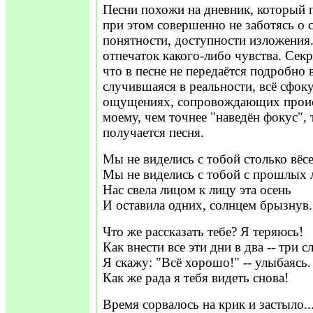
Песни похожи на дневник, который п
при этом совершенно не заботясь о 
понятности, доступности изложения.
отпечаток какого-либо чувства. Секр
что в песне не передаётся подробно 
случившаяся в реальности, всё сфок
ощущениях, сопровождающих проис
моему, чем точнее "наведён фокус", 
получается песня.
Мы не виделись с тобой столько вёсе
Мы не виделись с тобой с прошлых 
Нас свела лицом к лицу эта осень
И оставила одних, солнцем брызнув.
Что же рассказать тебе? Я теряюсь!
Как внести все эти дни в два -- три с
Я скажу: "Всё хорошо!" -- улыбаясь.
Как же рада я тебя видеть снова!
Время сорвалось на крик и застыло..