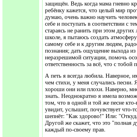
защищён. Ведь когда мама гневно кр
ребёнку кажется, что целый мир про
думаю, очень важно научить челове
себе и поступать в соответствии с те
стараясь не ранить при этом других 
школе, я пытаюсь создать атмосферу
самому себе и к другим людям, рад
познания; дать ощущение выхода из 
неразрешимой ситуации, помочь осо
ответственность за всё, что с тобой 
А петь я всегда любила. Наверное, 
чем стихи, у меня случались песни. Я
хороши они или плохи. Наверно, мн
знать. Неоднократно я имела возмож
том, что в одной и той же песне кто
увидит, услышит, почувствует что-то
шепнёт: "Как здорово!" Или: "Откуд
Другой же скажет, что это "полная 
каждый по-своему прав.