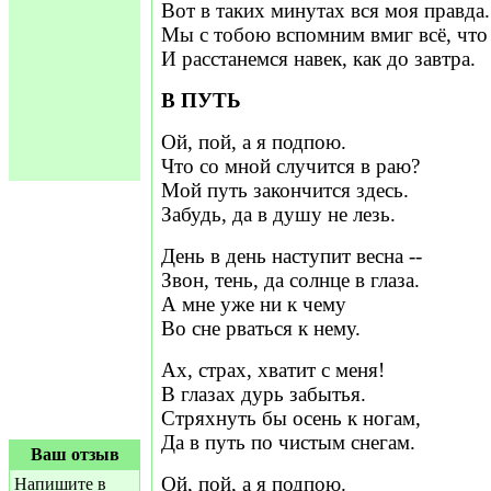
Вот в таких минутах вся моя правда.
Мы с тобою вспомним вмиг всё, что
И расстанемся навек, как до завтра.
В ПУТЬ
Ой, пой, а я подпою.
Что со мной случится в раю?
Мой путь закончится здесь.
Забудь, да в душу не лезь.
День в день наступит весна --
Звон, тень, да солнце в глаза.
А мне уже ни к чему
Во сне рваться к нему.
Ах, страх, хватит с меня!
В глазах дурь забытья.
Стряхнуть бы осень к ногам,
Да в путь по чистым снегам.
Ваш отзыв
Ой, пой, а я подпою.
Напишите в