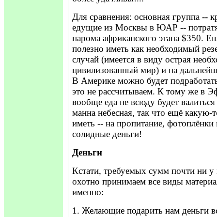
Для сравнения: основная группа -- к
едущие из Москвы в ЮАР -- потратя
парома африканского этапа $350. Ещ
полезно иметь как необходимый рез
случай (имеется в виду острая необх
цивилизованный мир) и на дальней
В Америке можно будет подработать
это не рассчитываем. К тому же в Э
вообще еда не всюду будет валиться н
манна небесная, так что ещё какую-
иметь -- на пропитание, фотоплёнки 
солидные деньги!
Деньги
Кстати, требуемых сумм почти ни у 
охотно принимаем все виды матери
именно:
1. Желающие подарить нам деньги в