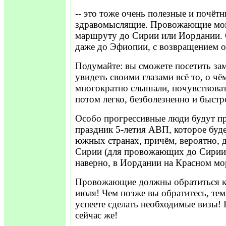
-- это тоже очень полезные и почёт
здравомыслящие. Провожающие мог
маршруту до Сирии или Иордании. 
даже до Эфиопии, с возвращением о
Подумайте: вы сможете посетить за
увидеть своими глазами всё то, о чё
многократно слышали, почувствоват
потом легко, безболезненно и быстр
Особо прогрессивные люди будут п
праздник 5-летия АВП, которое буде
южных странах, причём, вероятно, д
Сирии (для провожающих до Сирии)
наверно, в Иордании на Красном мор
Провожающие должны обратиться к 
июля! Чем позже вы обратитесь, те
успеете сделать необходимые визы!
сейчас же!