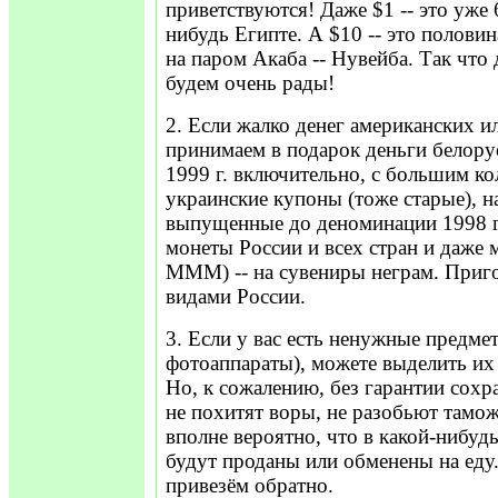
приветствуются! Даже $1 -- это уже 
нибудь Египте. А $10 -- это полови
на паром Акаба -- Нувейба. Так что 
будем очень рады!
2. Если жалко денег американских и
принимаем в подарок деньги белору
1999 г. включительно, с большим ко
украинские купоны (тоже старые), 
выпущенные до деноминации 1998 г.
монеты России и всех стран и даже 
МММ) -- на сувениры неграм. Приго
видами России.
3. Если у вас есть ненужные предме
фотоаппараты), можете выделить их 
Но, к сожалению, без гарантии сохр
не похитят воры, не разобьют тамож
вполне вероятно, что в какой-нибудь
будут проданы или обменены на еду.
привезём обратно.