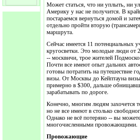
Может статься, что ни уплыть, ни ул
Америку у нас не получится. В кра
постараемся вернуться домой и затем
отдельно пройти вторую (трансамер
маршрута.
Сейчас имеется 11 потенциальных у
кругосветки. Это молодые люди от 2
-- москвичи, трое жителей Подмоско
Почти все имеют опыт дальних авто
готовы потратить на путешествие го
визы. От Москвы до Кейптауна виз
примерно в $300, дальше обнищавш
зарабатывать по дороге.
Конечно, многим людям захочется т
но не все имеют в столько свободног
Однако не всё потеряно -- вы можете
многочисленными провожающими.
Провожающие