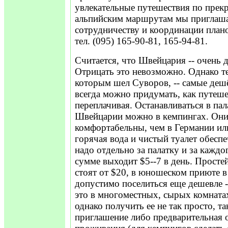
увлекательные путешествия по прек
альпийским маршрутам мы приглаш
сотрудничеству и координации плано
тел. (095) 165-90-81, 165-94-81.
Считается, что Швейцария -- очень д
Отрицать это невозможно. Однако т
которым шел Суворов, -- самые деш
всегда можно придумать, как путеше
переплачивая. Останавливаться в пал
Швейцарии можно в кемпингах. Они
комфортабельны, чем в Германии ил
горячая вода и чистый туалет обесп
надо отдельно за палатку и за каждо
сумме выходит $5--7 в день. Прост
стоят от $20, в юношеском приюте в
допустимо поселиться еще дешевле --
это в многоместных, сырых комнатах
однако получить ее не так просто, т
приглашение либо предварительная о