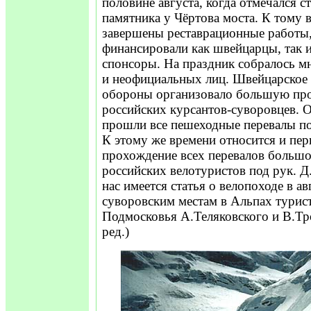
половине августа, когда отмечался 
памятника у Чёртова моста. К тому 
завершены реставрационные работы
финансировали как швейцарцы, так 
спонсоры. На праздник собралось 
и неофициальных лиц. Швейцарское
обороны организовало большую пр
российских курсантов-суворовцев. О
прошли все пешеходные перевалы по
К этому же времени относится и пер
прохождение всех перевалов больш
российских велотуристов под рук. Д
нас имеется статья о велопоходе в ав
суворовским местам в Альпах турис
Подмосковья А.Теляковского и В.Тр
ред.)