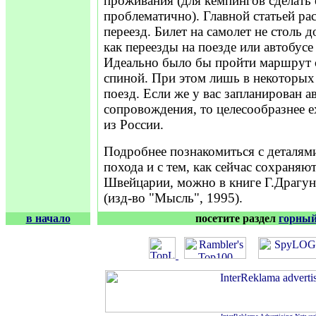
проживания (для кемпингов сделать 
проблематично). Главной статьей ра
переезд. Билет на самолет не столь д
как переезды на поезде или автобусе
Идеально было бы пройти маршрут 
спиной. При этом лишь в некоторых
поезд. Если же у вас запланирован а
сопровождения, то целесообразнее е
из России.
Подробнее познакомиться с деталям
похода и с тем, как сейчас сохраняю
Швейцарии, можно в книге Г.Драгун
(изд-во "Мысль", 1995).
в начало
посетите раздел
горный