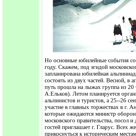
Но основные юбилейные события сос
году. Скажем, под эгидой московско
запланирована юбилейная альпиниада
состоять из двух частей. Весной, в 
путь прошла на лыжах группа из 20 
А.Ельков). Летом планируется орган
альпинистов и туристов, а 25--26 сен
участие в главных торжествах в г. А
которые ожидаются министр оборо
московского правительства, посол и д
гостей приглашает г. Гларус. Всех 
прикоснуться к историческим места