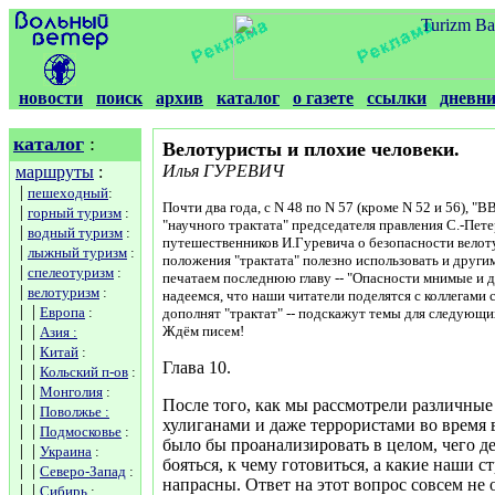
новости
поиск
архив
каталог
о газете
ссылки
дневн
каталог
:
Велотуристы и плохие человеки.
Илья ГУРЕВИЧ
маршруты
:
|
пешеходный
:
Почти два года, с N 48 по N 57 (кроме N 52 и 56), "В
|
горный туризм
:
"научного трактата" председателя правления С.-Пе
|
водный туризм
:
путешественников И.Гуревича о безопасности велот
|
лыжный туризм
:
положения "трактата" полезно использовать и други
|
спелеотуризм
:
печатаем последнюю главу -- "Опасности мнимые и 
|
велотуризм
:
надеемся, что наши читатели поделятся с коллегами
| |
Европа
:
дополнят "трактат" -- подскажут темы для следующи
| |
Ждём писем!
Азия :
| |
Китай
:
Глава 10.
| |
Кольский п-ов
:
| |
Монголия
:
После того, как мы рассмотрели различны
| |
Поволжье :
хулиганами и даже террористами во время 
| |
Подмосковье
:
было бы проанализировать в целом, чего д
| |
Украина
:
бояться, к чему готовиться, а какие наши 
| |
Северо-Запад
:
напрасны. Ответ на этот вопрос совсем не 
| |
Сибирь
: